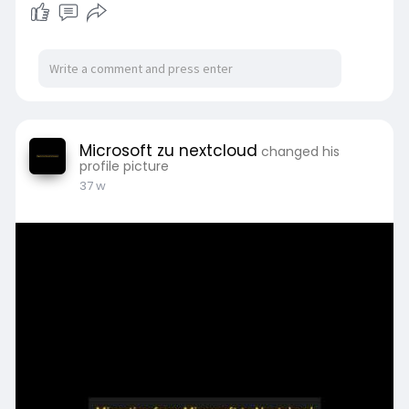
Microsoft zu nextcloud
changed his
profile picture
37 w