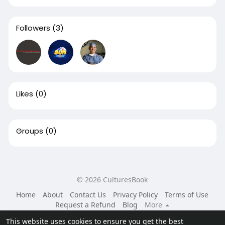
Followers
(3)
Likes
(0)
Groups
(0)
© 2026 CulturesBook
Home
About
Contact Us
Privacy Policy
Terms of Use
Request a Refund
Blog
More
Language
This website uses cookies to ensure you get the best