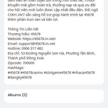
đảm bảo an toàn tuyệt đối trong mọi thao tác. Chuỗi
khuyến mãi gồm hoàn trả, thưởng nạp và quà ưu đãi
cho hội viên mới luôn được cập nhật đều đặn. Đội ngũ
CSKH 24/7 sẵn sàng hỗ trợ giúp hành trình tại 45678
thêm phần trọn vẹn và tiện lợi.
Thông Tin Liên Hệ:
Thương hiệu: 45678
Website: https://45678.in.net/
Email:
support@45678.in.net
Hotline: 0906 317 482
Địa chỉ: 53 Đường Nguyễn Sơn Hà, Phường Tân Bình,
Thành phố Đồng Xoài
Zipcode: 700000
Hashtags:
#45678 #45678casino #slotgame45678 #nhacai45678
#dangky45678
Albums
(0)