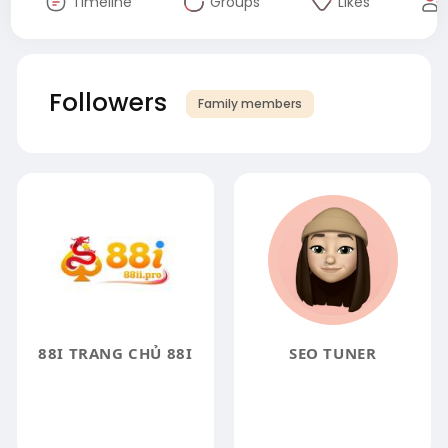
Timeline
Groups
Likes
Followers
Family members
88I TRANG CHỦ 88I
SEO TUNER