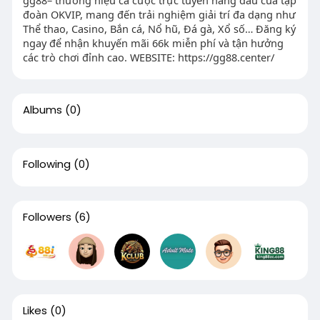
đoàn OKVIP, mang đến trải nghiệm giải trí đa dạng như
Thể thao, Casino, Bắn cá, Nổ hũ, Đá gà, Xổ số… Đăng ký
ngay để nhận khuyến mãi 66k miễn phí và tận hưởng
các trò chơi đỉnh cao. WEBSITE: https://gg88.center/
Albums
(0)
Following
(0)
Followers
(6)
Likes
(0)