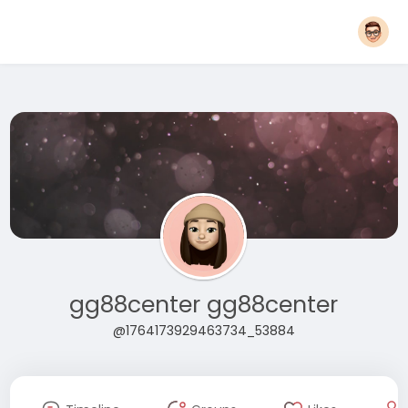
gg88center gg88center
@1764173929463734_53884