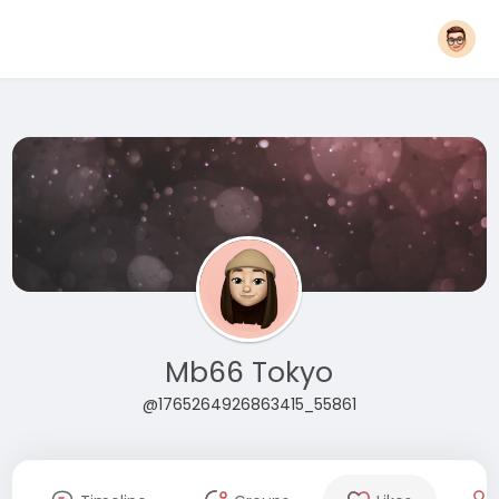
Mb66 Tokyo
@1765264926863415_55861