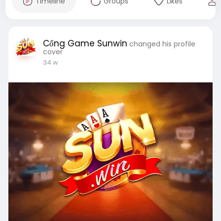
Timeline
Groups
Likes
Cổng Game Sunwin
changed his profile
cover
34 w