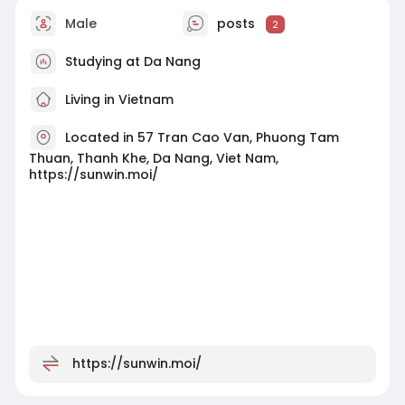
Male
posts
2
Studying at Da Nang
Living in Vietnam
Located in 57 Tran Cao Van, Phuong Tam
Thuan, Thanh Khe, Da Nang, Viet Nam,
https://sunwin.moi/
https://sunwin.moi/