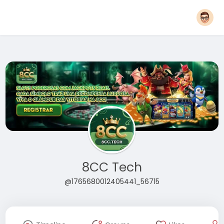
8CC Tech
@1765680012405441_56715