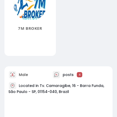
7M BROKER
Male
posts
4
Located in Tv. Camaragibe, 16 - Barra Funda,
São Paulo - SP, 01154-040, Brazil