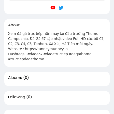
About
Xem đá gà trực tiếp hôm nay tại đấu trường Thomo
Campuchia. Đá Gà 67 cập nhật video Full HD các bồ C1,
C2, C3, C4, C5, Tonhon, Xà Xía, Hà Tiên mỗi ngày.
Website : https://tunneymunney.io
Hashtags : #daga67 #dagatructiep #dagathomo
#tructiepdagathomo
Albums
(0)
Following
(0)