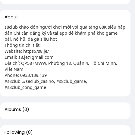
About
s8club chào đón người chơi mới với quà tặng 88K siêu hấp
dẫn Chỉ cần đăng ký và tải app để khám phá kho game
bài, nổ hũ, đá gà siêu hot
Thông tin chi tiết:
Website: https://s8.je/
Email:
s8.je@gmail.com
Địa chỉ: QP58+MWW, Phường 18, Quận 4, Hồ Chí Minh,
Việt Nam
Phone: 0933.139.139
#s8club ,#s8club_casino, #s8club_game,
#s8club_cong_game
Albums
(0)
Following
(0)