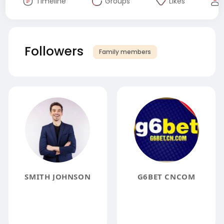
Timeline
Groups
Likes
Followers
Family members
SMITH JOHNSON
G6BET CNCOM