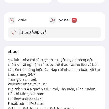
Male
posts
2
https://s8b.us/
About
S8Club – nhà cái cá cược trực tuyến uy tín hàng đầu
châu Á Trải nghiệm cá cược thể thao casino live và bắn
cá trên nền tảng hiện đại Nạp rút nhanh an toàn Hỗ trợ
khách hàng 24/7
Thông tin chi tiết:
Website: https://s8b.us/
Địa chỉ: 1364 Nguyễn Cửu Phú, Tân Kiên, Bình Chánh,
Hồ Chí Minh, Vietnam
Hotline: 0308644775
Email:
admin@s8b.us
#s8club, #s8club_casino, #s8club_game,