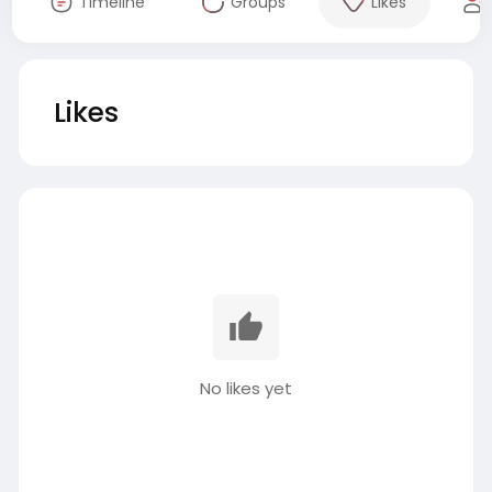
Timeline
Groups
Likes
Likes
No likes yet