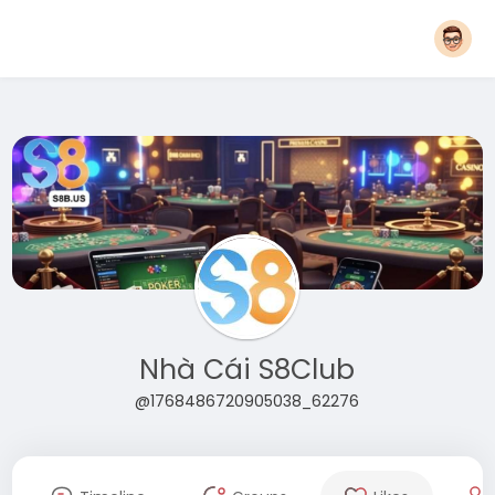
Nhà Cái S8Club
@1768486720905038_62276