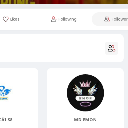
Likes
Following
Follower
ÁI S8
MD EMON