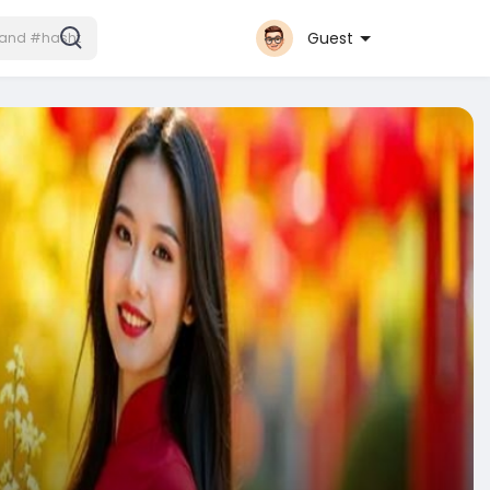
Guest