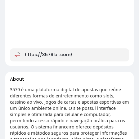
https://3579.br.com/
About
3579 é uma plataforma digital de apostas que reúne
diferentes formas de entretenimento como slots,
cassino ao vivo, jogos de cartas e apostas esportivas em
um único ambiente online. O site possui interface
simples e otimizada para celular e computador,
permitindo acesso rápido e navegação prática para os
usuários. O sistema financeiro oferece depósitos
rápidos e métodos seguros para proteger informações