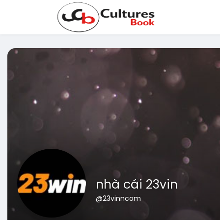
nhà cái 23vin
@23vinncom