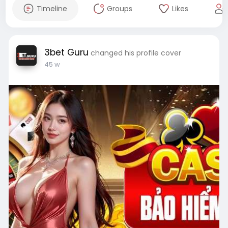
Timeline
Groups
Likes
3bet Guru
changed his profile cover
45 w