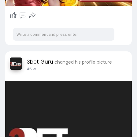
3bet Guru
changed his profile picture
45 w