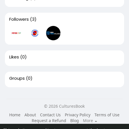
Followers
(3)
Likes
(0)
Groups
(0)
© 2026 CulturesBook
Home
About
Contact Us
Privacy Policy
Terms of Use
Request a Refund
Blog
More
Language