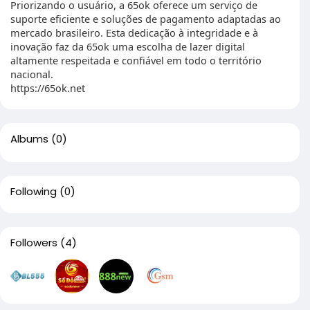
Priorizando o usuário, a 65ok oferece um serviço de
suporte eficiente e soluções de pagamento adaptadas ao
mercado brasileiro. Esta dedicação à integridade e à
inovação faz da 65ok uma escolha de lazer digital
altamente respeitada e confiável em todo o território
nacional.
https://65ok.net
Albums
(0)
Following
(0)
Followers
(4)