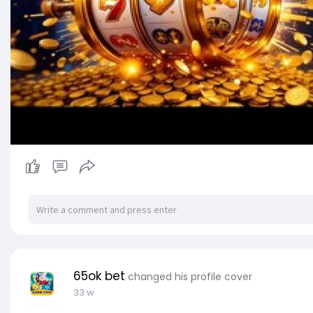
65ok bet
changed his profile cover
33 w