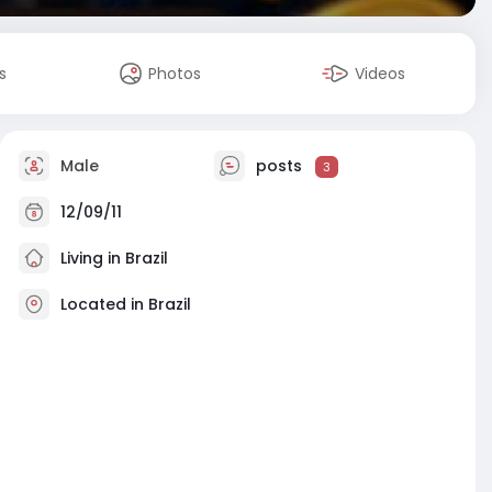
s
Photos
Videos
Male
posts
3
12/09/11
Living in Brazil
Located in Brazil