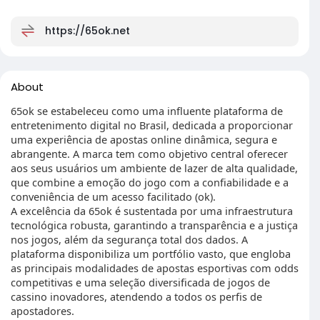
https://65ok.net
About
65ok se estabeleceu como uma influente plataforma de
entretenimento digital no Brasil, dedicada a proporcionar
uma experiência de apostas online dinâmica, segura e
abrangente. A marca tem como objetivo central oferecer
aos seus usuários um ambiente de lazer de alta qualidade,
que combine a emoção do jogo com a confiabilidade e a
conveniência de um acesso facilitado (ok).
A excelência da 65ok é sustentada por uma infraestrutura
tecnológica robusta, garantindo a transparência e a justiça
nos jogos, além da segurança total dos dados. A
plataforma disponibiliza um portfólio vasto, que engloba
as principais modalidades de apostas esportivas com odds
competitivas e uma seleção diversificada de jogos de
cassino inovadores, atendendo a todos os perfis de
apostadores.