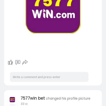
7577win bet
changed his profile picture
33 w