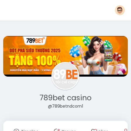
789bet casino
@789betndcom1