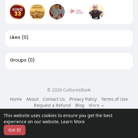
Likes
(0)
Groups
(0)
© 2026 CulturesBook
Home
About
Contact Us
Privacy Policy
Terms of Use
Request a Refund
Blog
More
Language
This website uses cookies to ensure you get the best
experience on our website.
Learn More
Got It!