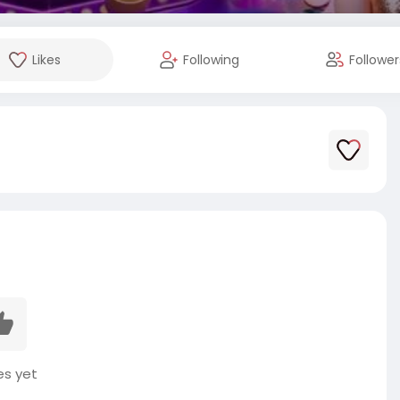
Likes
Following
Follower
es yet