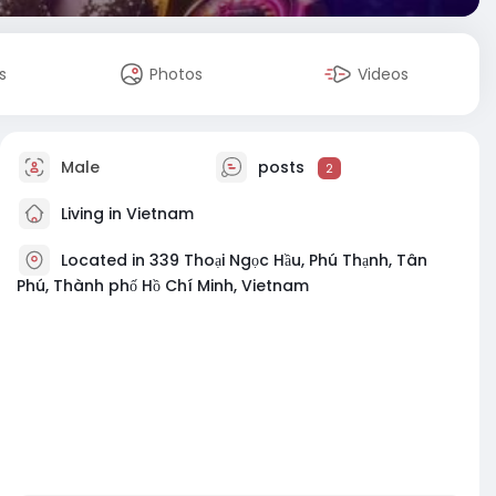
s
Photos
Videos
Male
posts
2
Living in Vietnam
Located in 339 Thoại Ngọc Hầu, Phú Thạnh, Tân
Phú, Thành phố Hồ Chí Minh, Vietnam