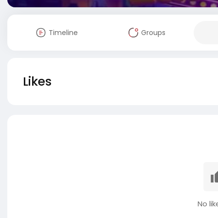
Timeline
Groups
Likes
No lik