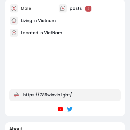
Male
posts
2
Living in Vietnam
Located in VietNam
https://789winvip.lgbt/
About