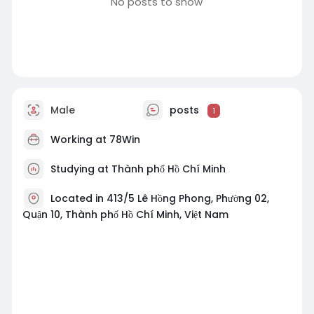
No posts to show
Male
posts
1
Working at
78Win
Studying at Thành phố Hồ Chí Minh
Located in 413/5 Lê Hồng Phong, Phường 02,
Quận 10, Thành phố Hồ Chí Minh, Việt Nam