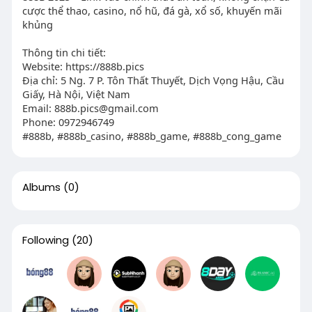
cược thể thao, casino, nổ hũ, đá gà, xổ số, khuyến mãi
khủng
Thông tin chi tiết:
Website: https://888b.pics
Địa chỉ: 5 Ng. 7 P. Tôn Thất Thuyết, Dịch Vọng Hậu, Cầu
Giấy, Hà Nội, Việt Nam
Email:
888b.pics@gmail.com
Phone: 0972946749
#888b, #888b_casino, #888b_game, #888b_cong_game
Albums
(0)
Following
(20)