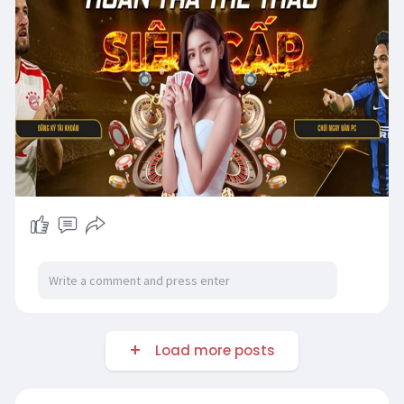
Load more posts