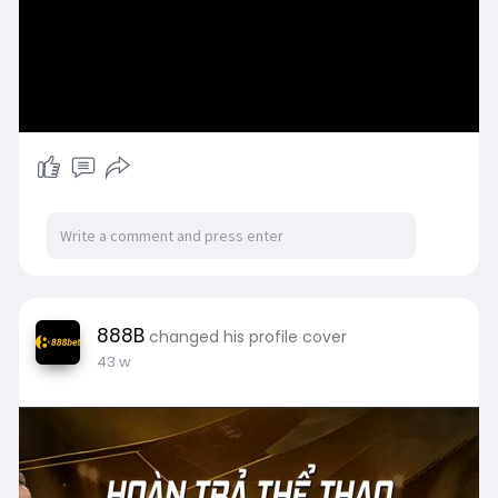
888B
changed his profile cover
43 w