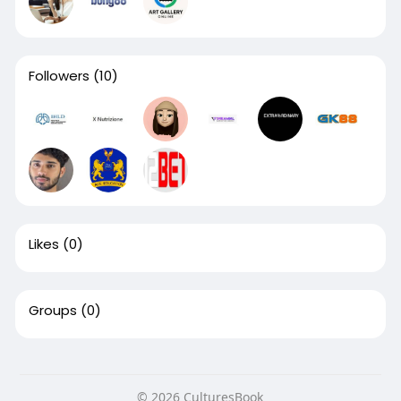
Followers
(10)
Likes
(0)
Groups
(0)
© 2026 CulturesBook