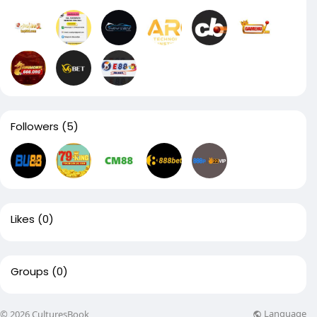
Followers
(5)
Likes
(0)
Groups
(0)
Language
© 2026 CulturesBook