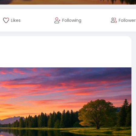
Likes
Following
Follower