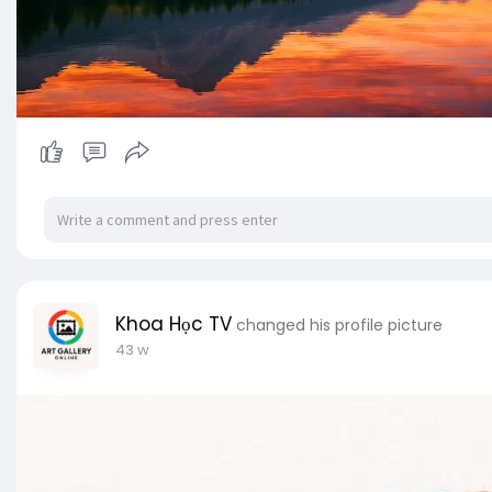
Khoa Học TV
changed his profile picture
43 w