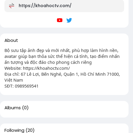
https://khoahoctv.com/
About
Bộ sưu tập ảnh đẹp và mới nhất, phù hợp làm hình nền,
avatar giúp bạn thỏa sức thể hiện cá tính, tạo điểm nhấn
ấn tượng và độc đáo cho phong cách riêng
Website: https://khoahoctv.com/
Địa chỉ: 67 Lê Lợi, Bến Nghé, Quận 1, Hồ Chí Minh 71000,
Việt Nam
SĐT: 0989569541
Albums
(0)
Following
(20)