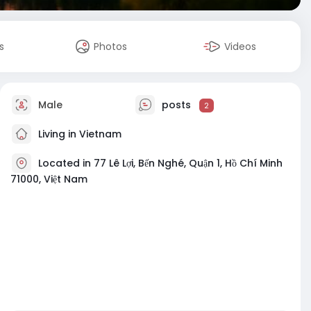
s
Photos
Videos
Male
posts
2
Living in Vietnam
Located in 77 Lê Lợi, Bến Nghé, Quận 1, Hồ Chí Minh
71000, Việt Nam