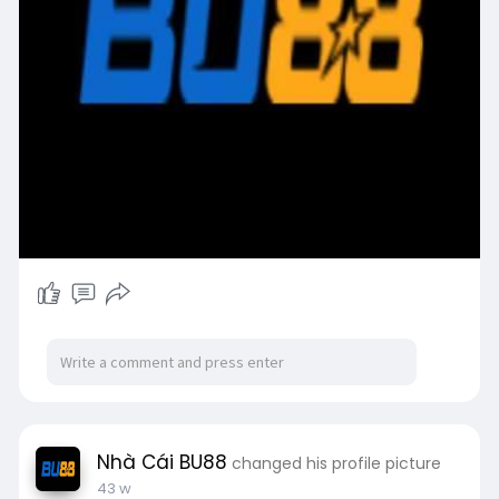
Nhà Cái BU88
changed his profile picture
43 w