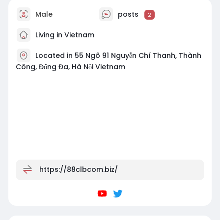
Male
posts
2
Living in Vietnam
Located in 55 Ngõ 91 Nguyễn Chí Thanh, Thành
Công, Đống Đa, Hà Nội Vietnam
https://88clbcom.biz/