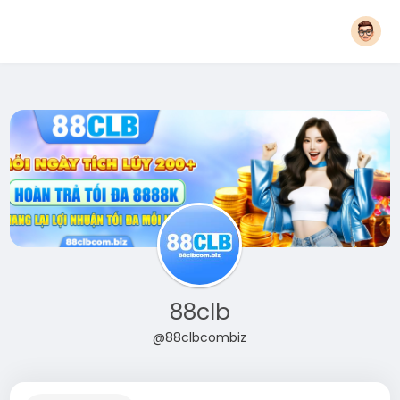
88clb
@88clbcombiz