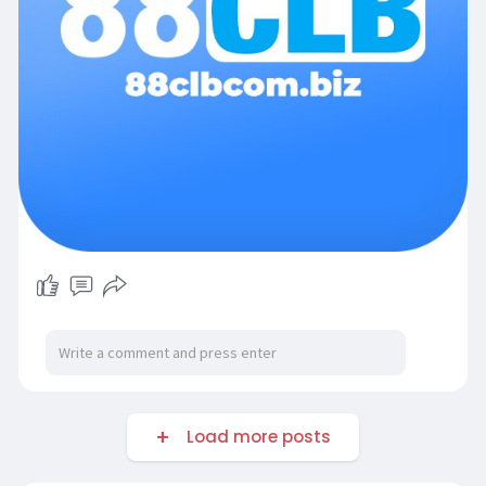
Load more posts