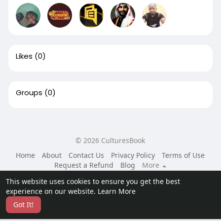
Likes
(0)
Groups
(0)
© 2026 CulturesBook
Home
About
Contact Us
Privacy Policy
Terms of Use
Request a Refund
Blog
More
Language
This website uses cookies to ensure you get the best
experience on our website.
Learn More
Got It!