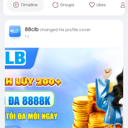
Timeline
Groups
Likes
88clb
changed his profile cover
1 y