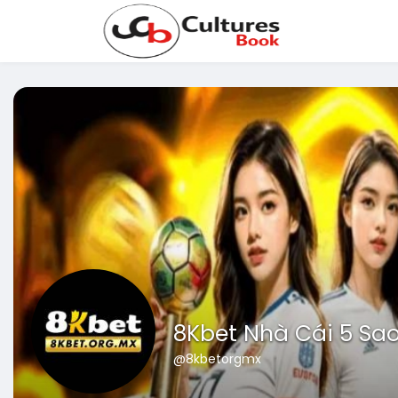
8Kbet Nhà Cái 5 Sa
@8kbetorgmx