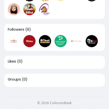
Followers
(6)
Likes
(0)
Groups
(0)
© 2026 CulturesBook