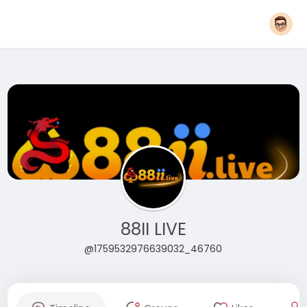
88II LIVE
@1759532976639032_46760