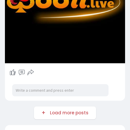
Load more posts