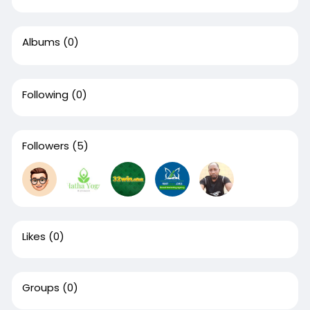
Albums
(0)
Following
(0)
Followers
(5)
Likes
(0)
Groups
(0)