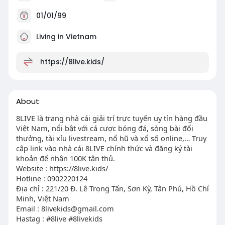
01/01/99
Living in Vietnam
https://8live.kids/
About
8LIVE là trang nhà cái giải trí trực tuyến uy tín hàng đầu
Việt Nam, nổi bật với cá cược bóng đá, sòng bài đổi
thưởng, tài xỉu livestream, nổ hũ và xổ số online,… Truy
cập link vào nhà cái 8LIVE chính thức và đăng ký tài
khoản để nhận 100K tân thủ.
Website : https://8live.kids/
Hotline : 0902220124
Địa chỉ : 221/20 Đ. Lê Trọng Tấn, Sơn Kỳ, Tân Phú, Hồ Chí
Minh, Việt Nam
Email :
8livekids@gmail.com
Hastag : #8live #8livekids