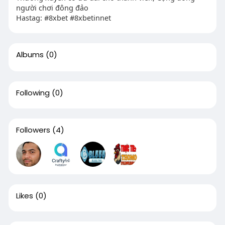
người chơi đông đảo
Hastag: #8xbet #8xbetinnet
Albums
(0)
Following
(0)
Followers
(4)
Likes
(0)