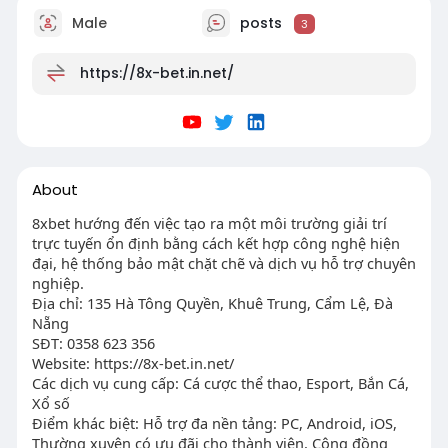
Male
posts
3
https://8x-bet.in.net/
About
8xbet hướng đến việc tạo ra một môi trường giải trí
trực tuyến ổn định bằng cách kết hợp công nghệ hiện
đại, hệ thống bảo mật chặt chẽ và dịch vụ hỗ trợ chuyên
nghiệp.
Địa chỉ: 135 Hà Tông Quyền, Khuê Trung, Cẩm Lệ, Đà
Nẵng
SĐT: 0358 623 356
Website: https://8x-bet.in.net/
Các dịch vụ cung cấp: Cá cược thể thao, Esport, Bắn Cá,
Xổ số
Điểm khác biệt: Hỗ trợ đa nền tảng: PC, Android, iOS,
Thường xuyên có ưu đãi cho thành viên, Cộng đồng