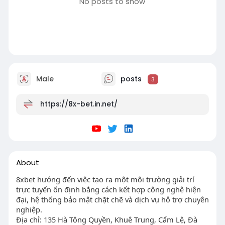
No posts to show
Male
posts
3
https://8x-bet.in.net/
About
8xbet hướng đến việc tạo ra một môi trường giải trí
trực tuyến ổn định bằng cách kết hợp công nghệ hiện
đại, hệ thống bảo mật chặt chẽ và dịch vụ hỗ trợ chuyên
nghiệp.
Địa chỉ: 135 Hà Tông Quyền, Khuê Trung, Cẩm Lệ, Đà