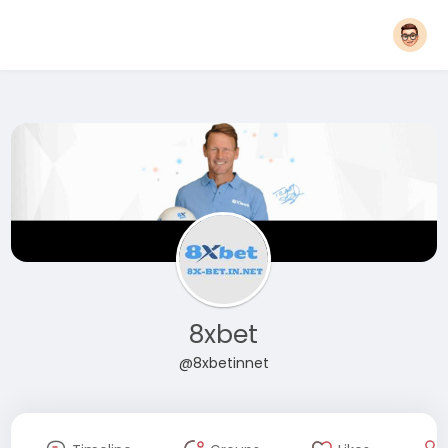
8xbet
@8xbetinnet