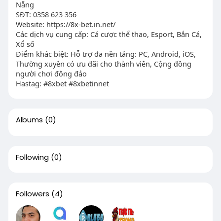
Nẵng
SĐT: 0358 623 356
Website: https://8x-bet.in.net/
Các dịch vụ cung cấp: Cá cược thể thao, Esport, Bắn Cá,
Xổ số
Điểm khác biệt: Hỗ trợ đa nền tảng: PC, Android, iOS,
Thường xuyên có ưu đãi cho thành viên, Cộng đồng
người chơi đông đảo
Hastag: #8xbet #8xbetinnet
Albums
(0)
Following
(0)
Followers
(4)