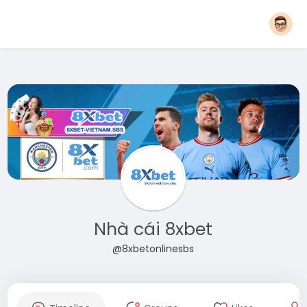
Nhà cái 8xbet
@8xbetonlinesbs