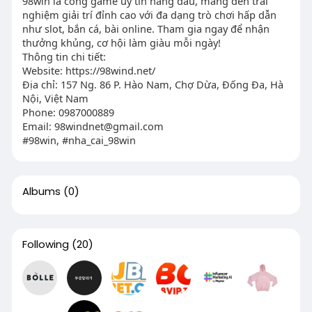
98win là cổng game uy tín hàng đầu, mang đến trải
nghiệm giải trí đỉnh cao với đa dạng trò chơi hấp dẫn
như slot, bắn cá, bài online. Tham gia ngay để nhận
thưởng khủng, cơ hội làm giàu mỗi ngày!
Thông tin chi tiết:
Website: https://98wind.net/
Địa chỉ: 157 Ng. 86 P. Hào Nam, Chợ Dừa, Đống Đa, Hà
Nội, Việt Nam
Phone: 0987000889
Email:
98windnet@gmail.com
#98win, #nha_cai_98win
Albums
(0)
Following
(20)