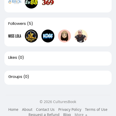
Followers
(5)
Likes
(0)
Groups
(0)
© 2026 CulturesBook
Home
About
Contact Us
Privacy Policy
Terms of Use
Request a Refund
Blog
More