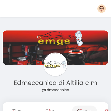
Edmeccanica di Altilia c m
@Edmeccanica