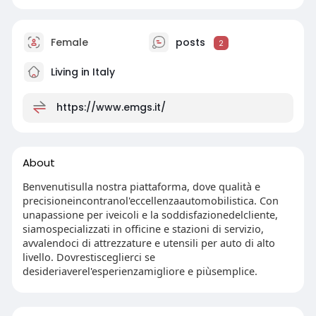
Female
posts
2
Living in Italy
https://www.emgs.it/
About
Benvenutisulla nostra piattaforma, dove qualità e
precisioneincontranol'eccellenzaautomobilistica. Con
unapassione per iveicoli e la soddisfazionedelcliente,
siamospecializzati in officine e stazioni di servizio,
avvalendoci di attrezzature e utensili per auto di alto
livello. Dovrestisceglierci se
desideriaverel'esperienzamigliore e piùsemplice.