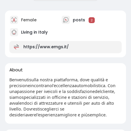
Female
posts
2
Living in Italy
https://www.emgs.it/
About
Benvenutisulla nostra piattaforma, dove qualità e
precisioneincontranol'eccellenzaautomobilistica. Con
unapassione per iveicoli e la soddisfazionedelcliente,
siamospecializzati in officine e stazioni di servizio,
avvalendoci di attrezzature e utensili per auto di alto
livello. Dovrestisceglierci se
desideriaverel'esperienzamigliore e piùsemplice.