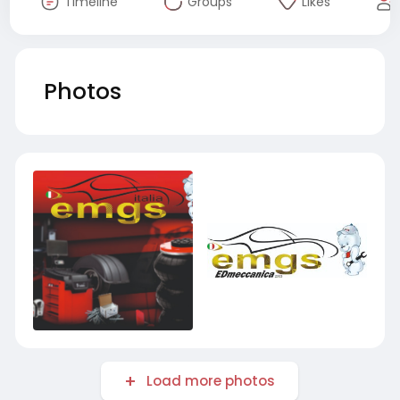
Timeline
Groups
Likes
Photos
Load more photos