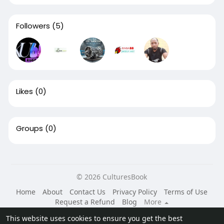
Followers
(5)
Likes
(0)
Groups
(0)
© 2026 CulturesBook
Home
About
Contact Us
Privacy Policy
Terms of Use
Request a Refund
Blog
More
Language
This website uses cookies to ensure you get the best