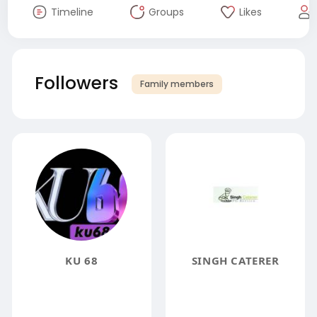
Timeline
Groups
Likes
Followers
Family members
KU 68
SINGH CATERER