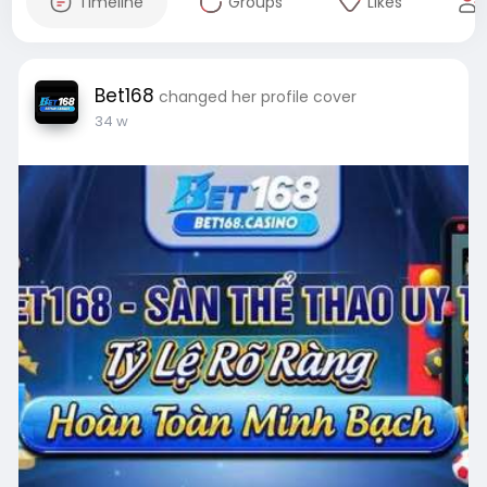
Timeline
Groups
Likes
Bet168
changed her profile cover
34 w