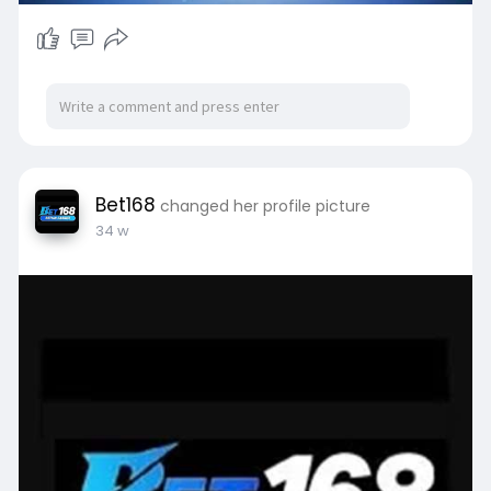
Bet168
changed her profile picture
34 w