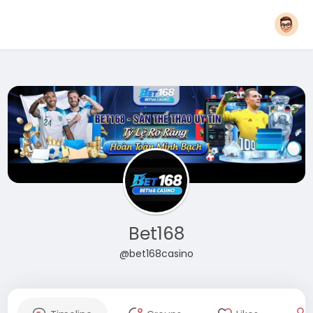
Bet168
@bet168casino