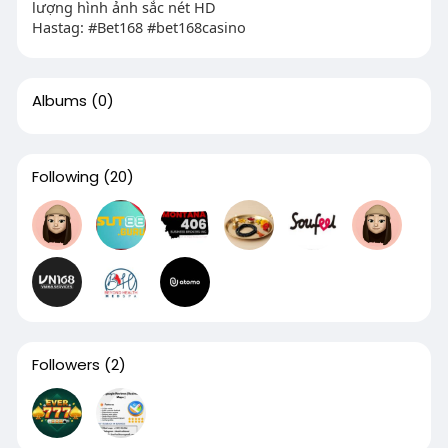
lượng hình ảnh sắc nét HD
Hastag: #Bet168 #bet168casino
Albums
(0)
Following
(20)
Followers
(2)