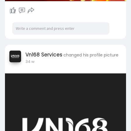
Vn168 Services
changed his profile picture
34 w