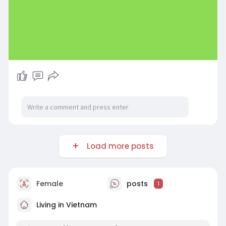
Load more posts
Female
posts
1
Living in Vietnam