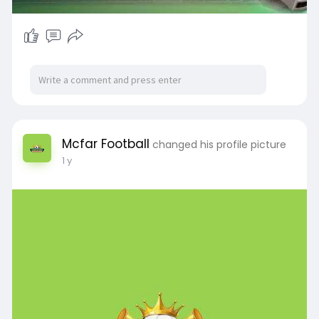
Mcfar Football
changed his profile picture
1 y