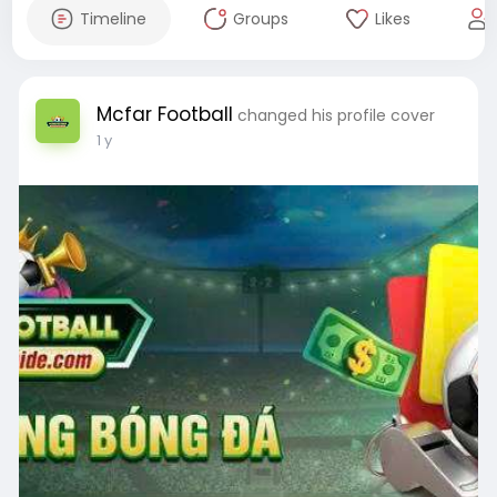
Timeline
Groups
Likes
Mcfar Football
changed his profile cover
1 y