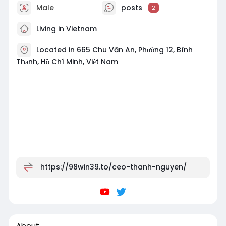
Male
posts
2
Living in Vietnam
Located in 665 Chu Văn An, Phường 12, Bình
Thạnh, Hồ Chí Minh, Việt Nam
https://98win39.to/ceo-thanh-nguyen/
About