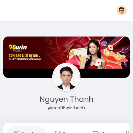
Nguyen Thanh
@ceo98winthanh