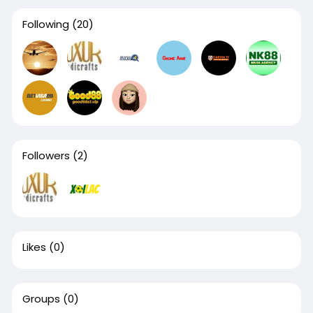
Following
(20)
Followers
(2)
Likes
(0)
Groups
(0)