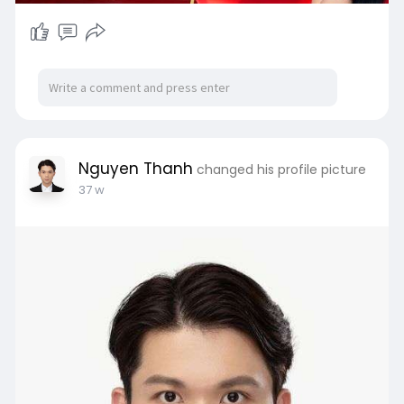
Nguyen Thanh
changed his profile picture
37 w