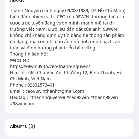
Thanh Nguyen (sinh ngày 09/08/1989, TP. Hồ Chí Minh)
hiện đảm nhiệm vị trí CEO của 98WIN, thương hiệu cá
cược trực tuyến đang vươn mình mạnh mẽ tại thị
trường Việt Nam. Dưới sự dẫn dắt của anh, 98WIN
không chỉ khẳng định uy tín bằng hệ thống sản phẩm
đa dạng, mà còn ghi dấu ấn nhờ tính minh bạch, an
toàn và định hướng phát triển bền vững.
Thông tin liên hệ :
Website :
https://98win39.to/ceo-thanh-nguyen/
Địa chỉ : 665 Chu Văn An, Phường 12, Bình Thạnh, Hồ
Chí Minh, Việt Nam
Phone : 02832573401
Email :
ceo98winthanh@gmail.com
Hagtag : #thanhnguyen98 #ceo98win #thanh98win
#98wincom
Albums
(0)