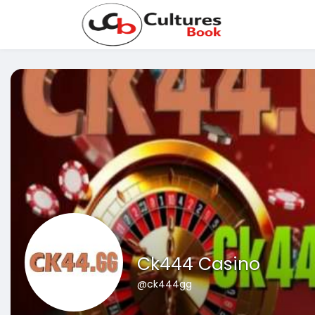
Ck444 Casino
@ck444gg