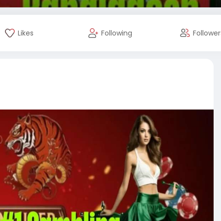
Likes
Following
Follower