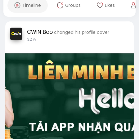
Timeline
Groups
Likes
CWIN Boo
changed his profile cover
32 w