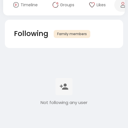
Timeline
Groups
Likes
Following
Family members
Not following any user