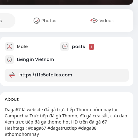
s
Photos
Videos
Male
posts
1
Living in Vietnam
https://ffe5etoiles.com
About
Daga67 là website đá gà trực tiếp Thomo hôm nay tại
Campuchia Trực tiếp đá gà Thomo, đá gà cựa sắt, cựa dao.
Xem trực tiếp đá gà thomo hot HD trên đá gà 67
Hashtags : #daga67 #dagatructiep #daga88
#thomohomnay