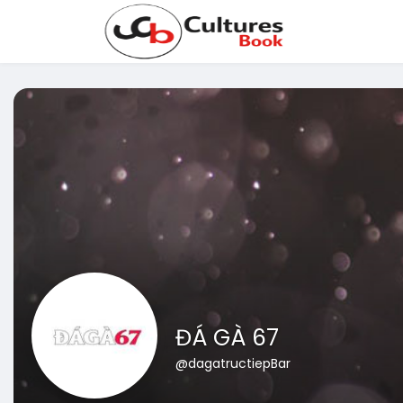
ĐÁ GÀ 67
@dagatructiepBar