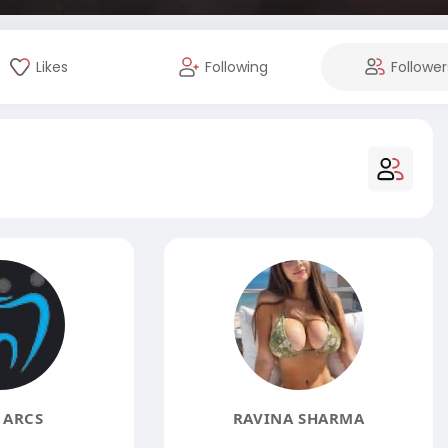
Likes
Following
Follower
 ARCS
RAVINA SHARMA