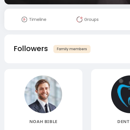
Timeline
Groups
Followers
Family members
NOAH BIBLE
DENT