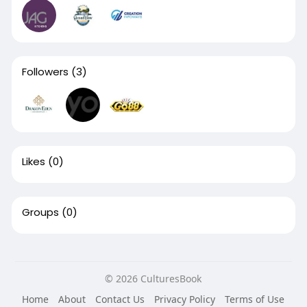
Followers
(3)
Likes
(0)
Groups
(0)
© 2026 CulturesBook
Home
About
Contact Us
Privacy Policy
Terms of Use