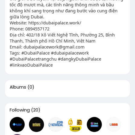
tốc độ mượt mà, các tính năng thông minh và bầu
không khí sang trọng như đang bước vào cung điện
giữa lòng Dubai.
Website: https://dubaipalace.work/
Phone: 0894557172
Địa chỉ: 402/18 Xô Viết Nghệ Tĩnh, Phường 25, Bình
Thạnh, Thành phố Hồ Chí Minh, Việt Nam
Email:
dubaipalacework@gmail.com
Tags: #DubaiPalace #dubaipalacework
#DubaiPalacetrangchu #dangkyDubaiPalace
#linkvaoDubaiPalace
Albums
(0)
Following
(20)