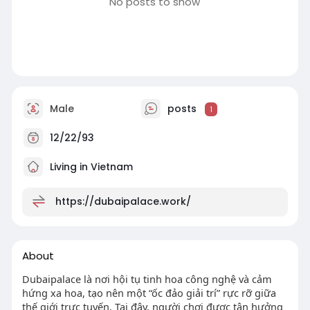
No posts to show
Male
posts
1
12/22/93
Living in Vietnam
https://dubaipalace.work/
About
Dubaipalace là nơi hội tụ tinh hoa công nghệ và cảm
hứng xa hoa, tạo nên một “ốc đảo giải trí” rực rỡ giữa
thế giới trực tuyến. Tại đây, người chơi được tận hưởng