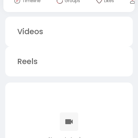
Timeline
Groups
Likes
Videos
Reels