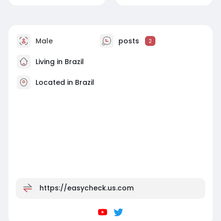
Male
posts
2
Living in Brazil
Located in Brazil
https://easycheck.us.com