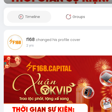
Timeline
Groups
f168
changed his profile cover
2 yrs