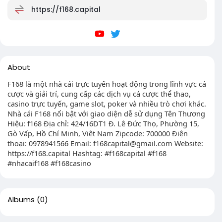
https://f168.capital
About
F168 là một nhà cái trực tuyến hoạt động trong lĩnh vực cá
cược và giải trí, cung cấp các dịch vụ cá cược thể thao,
casino trực tuyến, game slot, poker và nhiều trò chơi khác.
Nhà cái F168 nổi bật với giao diện dễ sử dụng Tên Thương
Hiệu: f168 Địa chỉ: 424/16DT1 Đ. Lê Đức Thọ, Phường 15,
Gò Vấp, Hồ Chí Minh, Việt Nam Zipcode: 700000 Điện
thoại: 0978941566 Email:
f168capital@gmail.com
Website:
https://f168.capital Hashtag: #f168capital #f168
#nhacaif168 #f168casino
Albums
(0)