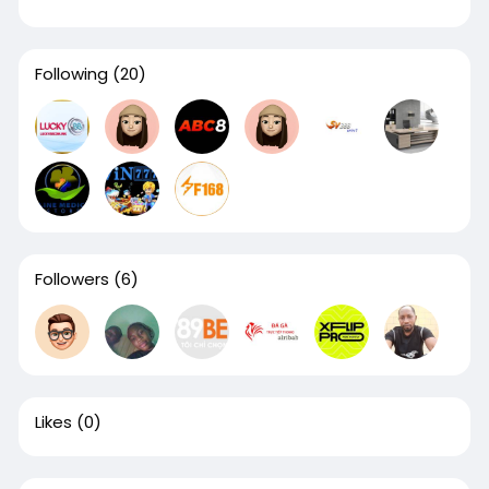
Following
(20)
Followers
(6)
Likes
(0)