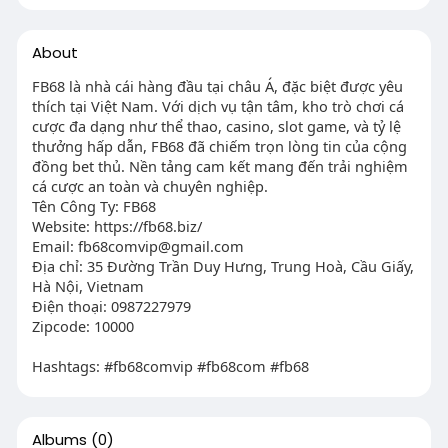
About
FB68 là nhà cái hàng đầu tại châu Á, đặc biệt được yêu
thích tại Việt Nam. Với dịch vụ tận tâm, kho trò chơi cá
cược đa dạng như thể thao, casino, slot game, và tỷ lệ
thưởng hấp dẫn, FB68 đã chiếm trọn lòng tin của cộng
đồng bet thủ. Nền tảng cam kết mang đến trải nghiệm
cá cược an toàn và chuyên nghiệp.
Tên Công Ty: FB68
Website: https://fb68.biz/
Email:
fb68comvip@gmail.com
Địa chỉ: 35 Đường Trần Duy Hưng, Trung Hoà, Cầu Giấy,
Hà Nội, Vietnam
Điện thoại: 0987227979
Zipcode: 10000
Hashtags: #fb68comvip #fb68com #fb68
Albums
(0)