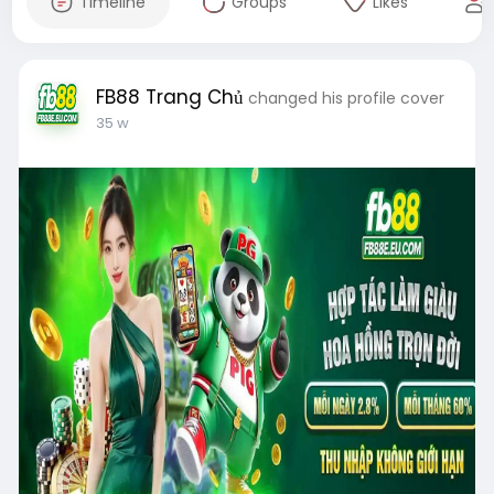
Timeline
Groups
Likes
FB88 Trang Chủ
changed his profile cover
35 w