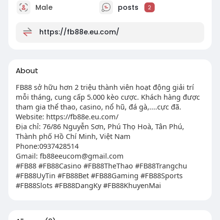
Male
posts
2
https://fb88e.eu.com/
About
FB88 sở hữu hơn 2 triệu thành viên hoạt động giải trí
mỗi tháng, cung cấp 5.000 kèo cược. Khách hàng được
tham gia thể thao, casino, nổ hũ, đá gà,....cực đã.
Website: https://fb88e.eu.com/
Địa chỉ: 76/86 Nguyễn Sơn, Phú Thọ Hoà, Tân Phú,
Thành phố Hồ Chí Minh, Việt Nam
Phone:0937428514
Gmail:
fb88eeucom@gmail.com
#FB88 #FB88Casino #FB88TheThao #FB88Trangchu
#FB88UyTin #FB88Bet #FB88Gaming #FB88Sports
#FB88Slots #FB88DangKy #FB88KhuyenMai