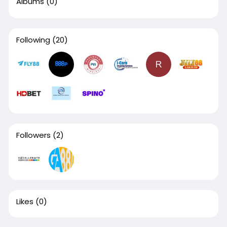
Albums
(0)
Following
(20)
Followers
(2)
Likes
(0)