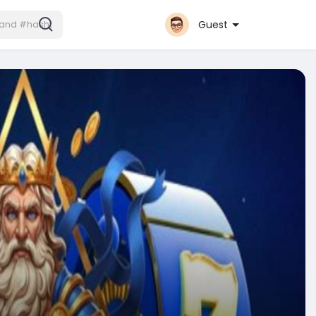
Guest