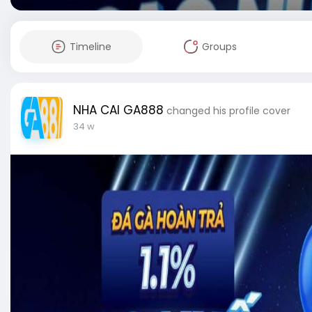
Timeline
Groups
NHA CAI GA888
changed his profile cover
34 w