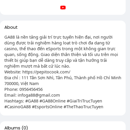
About
GA88 là nền tảng giải trí trực tuyến hiện đại, nơi người
dùng được trải nghiệm hàng loạt trò chơi đa dạng từ
casino, thể thao đến eSports trong một không gian trực
quan, sống động. Giao diện thân thiện và tối ưu trên mọi
thiết bị giúp bạn dễ dàng truy cập và tận hưởng trải
nghiệm mượt mà bất cứ lúc nào.
Website: https://pepitocook.com/
Địa chỉ : 111 Tân Sơn Nhì, Tân Phú, Thành phố Hồ Chí Minh
700000, Việt Nam
Phone: 0956456456
Email:
infoga88@gmail.com
Hashtags: #GA88 #GA88Online #GiaiTriTrucTuyen
#CasinoGA88 #EsportsOnline #TheThaoTrucTuyen
Albums
(0)